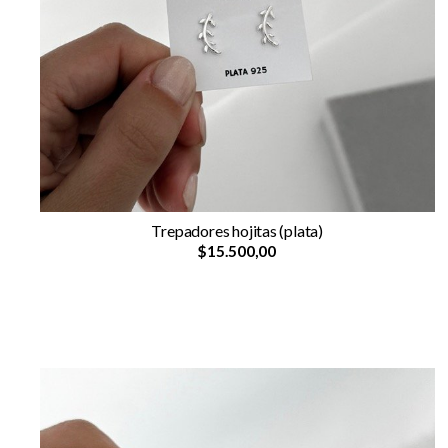
Trepadores hojitas (plata)
$15.500,00