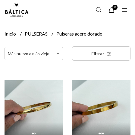
0
Inicio
PULSERAS
Pulseras acero dorado
Filtrar