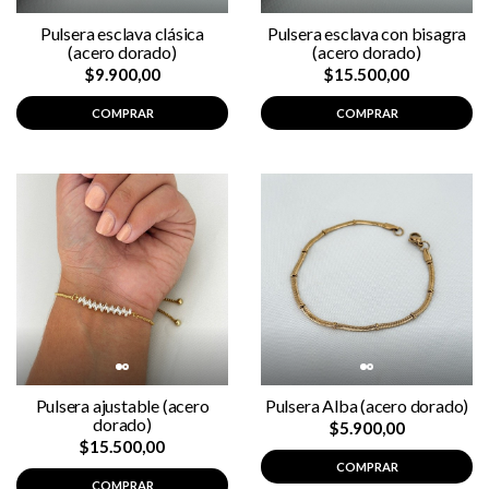
Pulsera esclava clásica
Pulsera esclava con bisagra
(acero dorado)
(acero dorado)
$9.900,00
$15.500,00
COMPRAR
COMPRAR
Pulsera ajustable (acero
Pulsera Alba (acero dorado)
dorado)
$5.900,00
$15.500,00
COMPRAR
COMPRAR