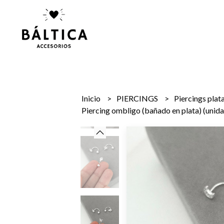
Inicio
PIERCINGS
Piercings plat
Piercing ombligo (bañado en plata) (unid