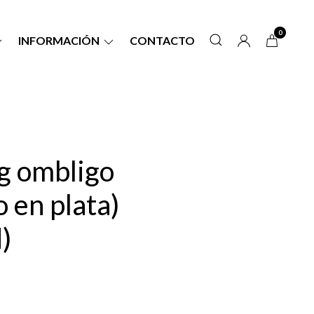
0
INFORMACIÓN
CONTACTO
g ombligo
 en plata)
)