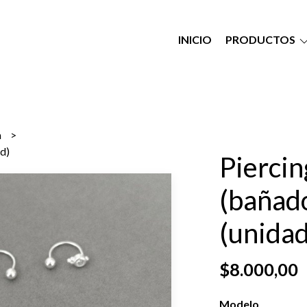
INICIO
PRODUCTOS
a
ad)
Piercin
(bañado
(unidad
$8.000,00
Modelo