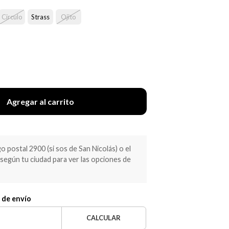
Circulo
Strass
Ojito
Agregar al carrito
 postal 2900 (si sos de San Nicolás) o el
egún tu ciudad para ver las opciones de
 de envío
CALCULAR