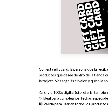
Con esta gift card, la persona que la recib
productos que desee dentro de la tienda on
la tarjeta. Vos regalás el valor, y quien la r
📩 Envío 100% digital (si preferis, también
✨ Ideal para cumpleaños, fechas especial
🛍️ Válida para usar en todos los productos 