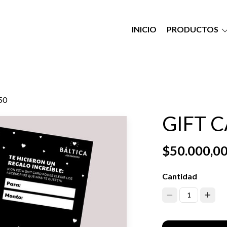
INICIO
PRODUCTOS
50
GIFT 
$50.000,0
Cantidad
1