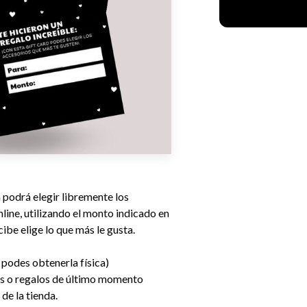
a podrá elegir libremente los
line, utilizando el monto indicado en
ecibe elige lo que más le gusta.
 podes obtenerla física)
es o regalos de último momento
de la tienda.