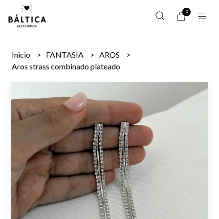
0
Inicio
FANTASIA
AROS
Aros strass combinado plateado