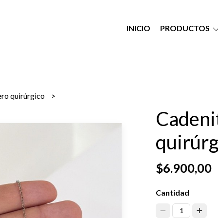
INICIO
PRODUCTOS
ero quirúrgico
Cadenit
quirúrg
$6.900,00
Cantidad
1