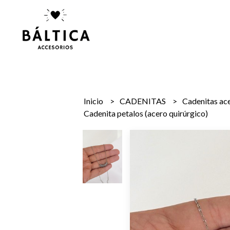
Inicio
CADENITAS
Cadenitas ac
Cadenita petalos (acero quirúrgico)