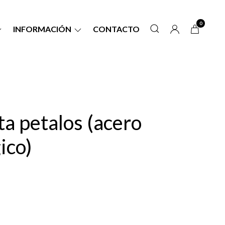
0
INFORMACIÓN
CONTACTO
a petalos (acero
ico)