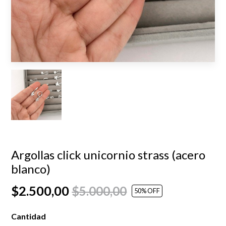
Argollas click unicornio strass (acero
blanco)
$2.500,00
$5.000,00
50
% OFF
Cantidad