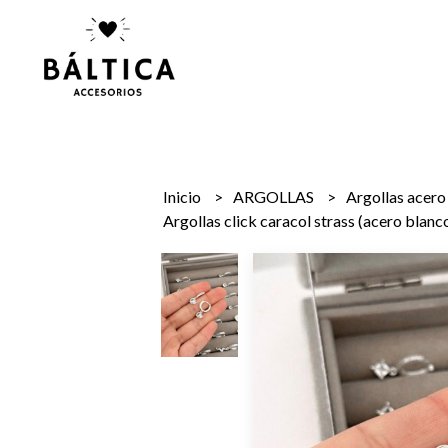
Inicio
ARGOLLAS
Argollas acer
Argollas click caracol strass (acero blanc