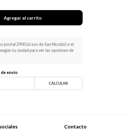
Agregar al carrito
 postal 2900 (si sos de San Nicolás) o el
egún tu ciudad para ver las opciones de
 de envío
CALCULAR
sociales
Contacto