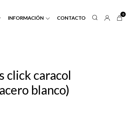
0
INFORMACIÓN
CONTACTO
s click caracol
(acero blanco)