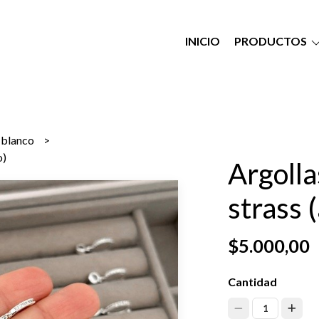
INICIO
PRODUCTOS
o blanco
o)
Argolla
strass 
$5.000,00
Cantidad
1