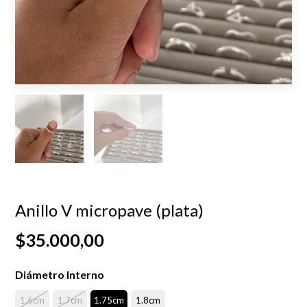
Anillo V micropave (plata)
$35.000,00
Diámetro Interno
1.6cm
1.7cm
1.75cm
1.8cm