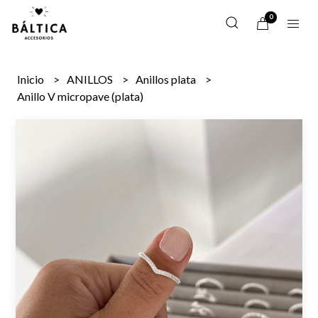
0
Inicio
ANILLOS
Anillos plata
Anillo V micropave (plata)