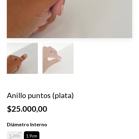
Anillo puntos (plata)
$25.000,00
Diámetro Interno
1.7cm
1.9cm